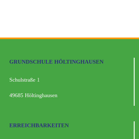
GRUNDSCHULE HÖLTINGHAUSEN
Schulstraße 1
49685 Höltinghausen
ERREICHBARKEITEN