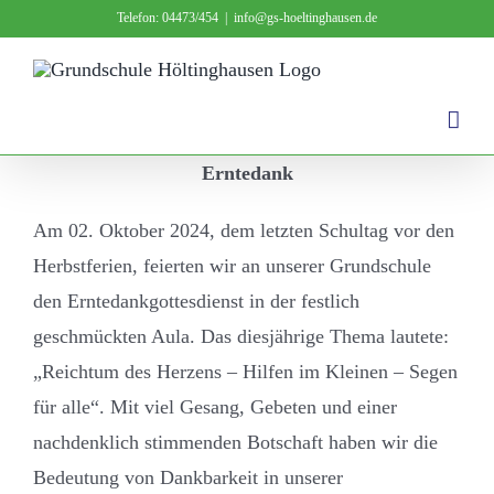
Zum
Telefon: 04473/454
|
info@gs-hoeltinghausen.de
Inhalt
springen
Erntedank
Am 02. Oktober 2024, dem letzten Schultag vor den
Herbstferien, feierten wir an unserer Grundschule
den Erntedankgottesdienst in der festlich
geschmückten Aula. Das diesjährige Thema lautete:
„Reichtum des Herzens – Hilfen im Kleinen – Segen
für alle“. Mit viel Gesang, Gebeten und einer
nachdenklich stimmenden Botschaft haben wir die
Bedeutung von Dankbarkeit in unserer