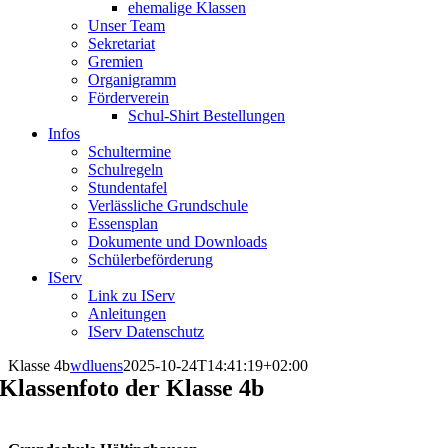
ehemalige Klassen
Unser Team
Sekretariat
Gremien
Organigramm
Förderverein
Schul-Shirt Bestellungen
Infos
Schultermine
Schulregeln
Stundentafel
Verlässliche Grundschule
Essensplan
Dokumente und Downloads
Schülerbeförderung
IServ
Link zu IServ
Anleitungen
IServ Datenschutz
Klasse 4b
wdluens
2025-10-24T14:41:19+02:00
Klassenfoto der Klasse 4b