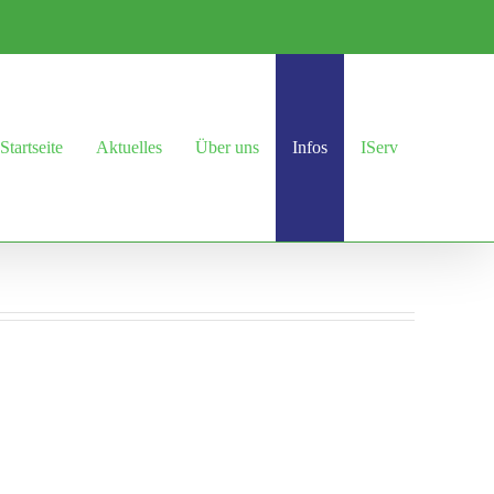
Startseite
Aktuelles
Über uns
Infos
IServ