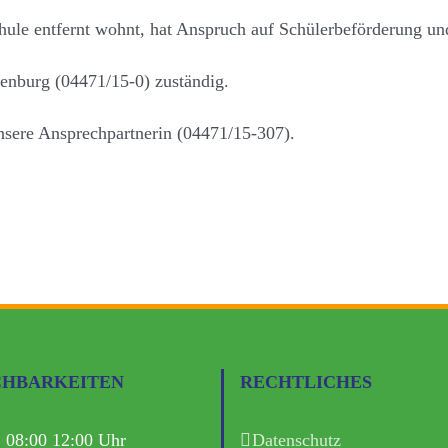
chule entfernt wohnt, hat Anspruch auf Schülerbeförderung und
penburg (04471/15-0) zuständig.
sere Ansprechpartnerin (04471/15-307).
CHBARKEITEN
RECHTLICHES
. 08:00 12:00 Uhr
Datenschutz