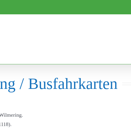
ng / Busfahrkarten
 Wilmering.
1118).