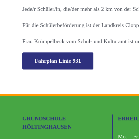
Jede/r Schüler/in, die/der mehr als 2 km von der S
Für die Schülerbeförderung ist der Landkreis Clop
Frau Krümpelbeck vom Schul- und Kulturamt ist un
Fahrplan Linie 931
GRUNDSCHULE
ERREI
HÖLTINGHAUSEN
Mo. – Fr