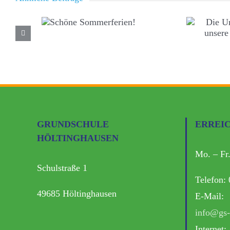
GRUNDSCHULE
ERREI
HÖLTINGHAUSEN
Mo. – Fr
Schulstraße 1
Telefon:
49685 Höltinghausen
E-Mail:
info@gs-
Internet: