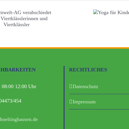
CHBARKEITEN
RECHTLICHES
. 08:00 12:00 Uhr
Datenschutz
 04473/454
Impressum
hoeltinghausen.de