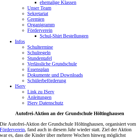
ehemalige Klassen
Unser Team
Sekretariat
Gremien
Organigramm
Förderverein
Schul-Shirt Bestellungen
Infos
Schultermine
Schulregeln
Stundentafel
Verlässliche Grundschule
Essensplan
Dokumente und Downloads
Schülerbeförderung
IServ
Link zu IServ
Anleitungen
IServ Datenschutz
Autofrei-Aktion an der Grundschule Höltinghausen
Die Autofrei-Aktion der Grundschule Höltinghausen, organisiert vom
Förderverein
, fand auch in diesem Jahr wieder statt. Ziel der Aktion
war es, dass die Kinder über mehrere Wochen hinweg möglichst