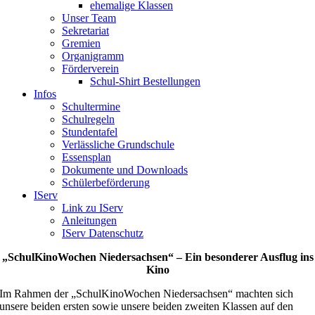
ehemalige Klassen
Unser Team
Sekretariat
Gremien
Organigramm
Förderverein
Schul-Shirt Bestellungen
Infos
Schultermine
Schulregeln
Stundentafel
Verlässliche Grundschule
Essensplan
Dokumente und Downloads
Schülerbeförderung
IServ
Link zu IServ
Anleitungen
IServ Datenschutz
„SchulKinoWochen Niedersachsen“ – Ein besonderer Ausflug ins
Kino
Im Rahmen der „SchulKinoWochen Niedersachsen“ machten sich
unsere beiden ersten sowie unsere beiden zweiten Klassen auf den