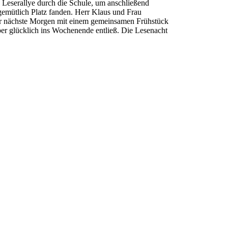
 Leserallye durch die Schule, um anschließend
emütlich Platz fanden. Herr Klaus und Frau
 der nächste Morgen mit einem gemeinsamen Frühstück
aber glücklich ins Wochenende entließ. Die Lesenacht