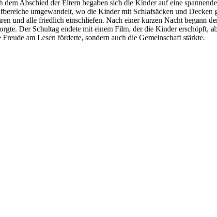
ch dem Abschied der Eltern begaben sich die Kinder auf eine spannende
afbereiche umgewandelt, wo die Kinder mit Schlafsäcken und Decken g
aren und alle friedlich einschliefen. Nach einer kurzen Nacht begann
orgte. Der Schultag endete mit einem Film, der die Kinder erschöpft, 
ie Freude am Lesen förderte, sondern auch die Gemeinschaft stärkte.