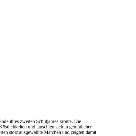
nde ihres zweiten Schuljahres krönte. Die
Köstlichkeiten und tauschten sich in gemütlicher
erten stolz ausgewählte Märchen und zeigten damit