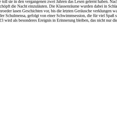
e toll sie in den vergangenen zwei Jahren das Lesen gelernt haben. Na
schöpft die Nacht einzuläuten. Die Klassenräume wurden dabei in Schl
hroeder lasen Geschichten vor, bis die letzten Geräusche verklungen w
 der Schulmensa, gefolgt von einer Schwimmsession, die für viel Spaß s
23 wird als besonderes Ereignis in Erinnerung bleiben, das nicht nur d