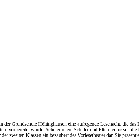
n der Grundschule Höltinghausen eine aufregende Lesenacht, die das E
tern vorbereitet wurde. Schülerinnen, Schüler und Eltern genossen die 
 der zweiten Klassen ein bezauberndes Vorlesetheater dar. Sie präsenti