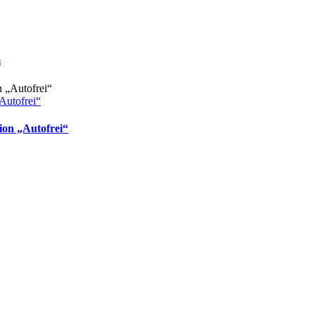
m
Autofrei“
ion „Autofrei“